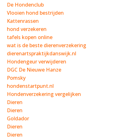
De Hondenclub
Vlooien hond bestrijden
Kattenrassen
hond verzekeren
tafels kopen online
wat is de beste dierenverzekering
dierenartspraktijkdanswijk.nl
Hondengeur verwijderen
DGC De Nieuwe Hanze
Pomsky
hondenstartpunt.nl
Hondenverzekering vergelijken
Dieren
Dieren
Goldador
Dieren
Dieren