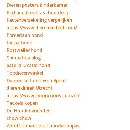
Dieren posters kinderkamer
Bed and breakfast boerderij
Kattenverzekering vergelijken
https://www.dierenverblijf.com/
Pomeriaan hond
teckel hond
Rottweiler hond
Chihuahua blog
patella luxatie hond
Topdierenwinkel
Diarree bij hond verhelpen?
dierenkliniek Utrecht
https://www.limoncoons.com/nl/
Teckels kopen
De Hondenvrienden
chow chow
WoofConnect voor hondenoppas