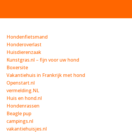
Hondenfietsmand
Honderoverlast
Huisdierenzaak
Kunstgras.nl – fijn voor uw hond
Boxersite
Vakantiehuis in Frankrijk met hond
Openstart.nl
vermelding.NL
Huis en hond.nl
Hondenrassen
Beagle pup
campings.nl
vakantiehuisjes.nl