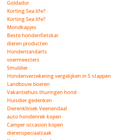
Goldador
Korting Sea life?
Korting Sea life?
Mondkapjes
Beste hondenfietskar
dieren producten
Hondentandarts
voermeesters
Smuldier
Hondenverzekering vergelijken in 5 stappen
Landbouw boeren
Vakantiehuis thuringen hond
Huisdier gedenken
Dierenkliniek Veenendaal
auto hondenrek kopen
Camper occasion kopen
dierenspeciaalzaak