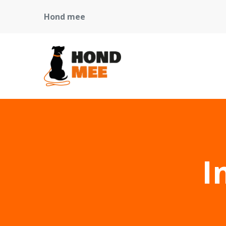
Hond mee
I