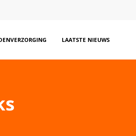
DENVERZORGING
LAATSTE NIEUWS
DIEREN SPECIALISTEN
CONTACT
ks