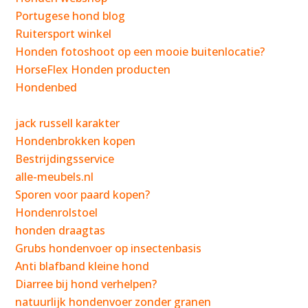
Portugese hond blog
Ruitersport winkel
Honden fotoshoot op een mooie buitenlocatie?
HorseFlex Honden producten
Hondenbed
jack russell karakter
Hondenbrokken kopen
Bestrijdingsservice
alle-meubels.nl
Sporen voor paard kopen?
Hondenrolstoel
honden draagtas
Grubs hondenvoer op insectenbasis
Anti blafband kleine hond
Diarree bij hond verhelpen?
natuurlijk hondenvoer zonder granen