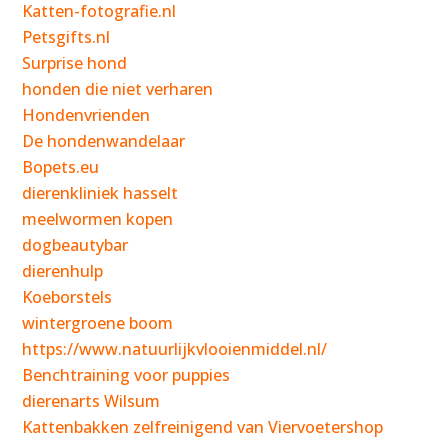
Katten-fotografie.nl
Petsgifts.nl
Surprise hond
honden die niet verharen
Hondenvrienden
De hondenwandelaar
Bopets.eu
dierenkliniek hasselt
meelwormen kopen
dogbeautybar
dierenhulp
Koeborstels
wintergroene boom
https://www.natuurlijkvlooienmiddel.nl/
Benchtraining voor puppies
dierenarts Wilsum
Kattenbakken zelfreinigend van Viervoetershop