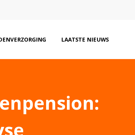
DENVERZORGING
LAATSTE NIEUWS
DIEREN SPECIALISTEN
CONTACT
denpension:
yse