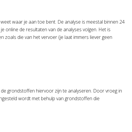
jd weet waar je aan toe bent. De analyse is meestal binnen 24
e online de resultaten van de analyses volgen. Het is
en zoals die van het vervoer (je laat immers liever geen
de grondstoffen hiervoor zijn te analyseren. Door vroeg in
engesteld wordt met behulp van grondstoffen die