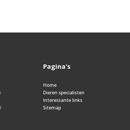
Pagina's
Home
m
Dieren specialisten
Interessante links
d
Sitemap