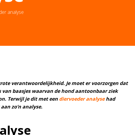
der analyse
ote verantwoordelijkheid. Je moet er voorzorgen dat
ims van baasjes waarvan de hond aantoonbaar ziek
n. Terwijl je dit met een
diervoeder analyse
had
aan zo’n analyse.
alyse