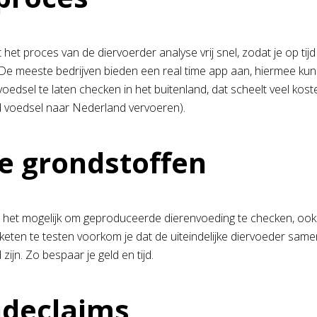
 het proces van de diervoerder analyse vrij snel, zodat je op ti
De meeste bedrijven bieden een real time app aan, hiermee kun j
oedsel te laten checken in het buitenland, dat scheelt veel kost
d voedsel naar Nederland vervoeren).
 grondstoffen
is het mogelijk om geproduceerde dierenvoeding te checken, ook 
keten te testen voorkom je dat de uiteindelijke diervoeder sam
 zijn. Zo bespaar je geld en tijd.
adeclaims