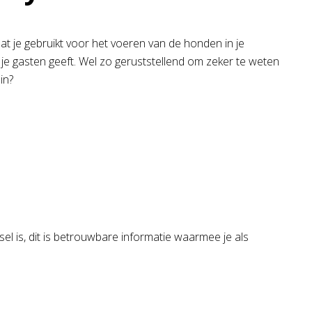
at je gebruikt voor het voeren van de honden in je
 je gasten geeft. Wel zo geruststellend om zeker te weten
in?
el is, dit is betrouwbare informatie waarmee je als