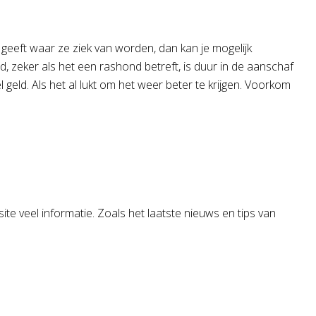
eeft waar ze ziek van worden, dan kan je mogelijk
 zeker als het een rashond betreft, is duur in de aanschaf
eld. Als het al lukt om het weer beter te krijgen. Voorkom
site veel informatie. Zoals het laatste nieuws en tips van