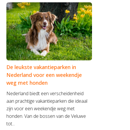
De leukste vakantieparken in
Nederland voor een weekendje
weg met honden
Nederland biedt een verscheidenheid
aan prachtige vakantieparken die ideaal
zijn voor een weekendje weg met
honden. Van de bossen van de Veluwe
tot...