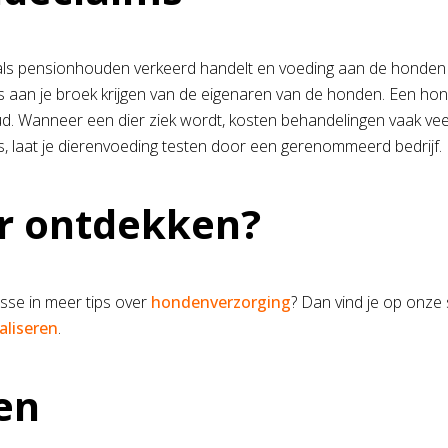
ls pensionhouden verkeerd handelt en voeding aan de honden g
 aan je broek krijgen van de eigenaren van de honden. Een hond,
. Wanneer een dier ziek wordt, kosten behandelingen vaak veel g
, laat je dierenvoeding testen door een gerenommeerd bedrijf.
r ontdekken?
esse in meer tips over
hondenverzorging
? Dan vind je op onze 
aliseren
.
en