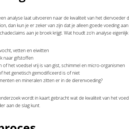
en analyse laat uitvoeren naar de kwaliteit van het diervoeder d
n, dan kun je er zeker van zijn dat je alleen goede voeding aan
chadeclaims aan je broek krijgt. Wat houdt zo’n analyse eigenlijk 
ocht, vetten en eiwitten
 naar gifstoffen
n of het voedsel vrij is van gist, schimmel en micro-organismen
f het genetisch gemodificeerd is of niet
menten en mineralen zitten er in de dierenvoeding?
onderzoek wordt in kaart gebracht wat de kwaliteit van het voeds
r aan de slag kunt.
proces